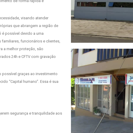
dimento de forma rápida e
ecessidade, visando atender
próprias que abrangem a região de
só é possível devido a uma
familiares, funcionários e clientes,
a a melhor proteção, são
torados 24h e CFTV com gravação
 possível graças ao investimento
cido “Capital humano”. Essa é sua
gerem segurança e tranquilidade aos