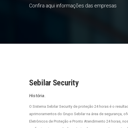
Confira aqui informações das empresas
Sebilar Security
História.
O Sistema Sebilar Security de proteção 24 horas é o result
aprimoramentos do Grupo Sebilar na área de segurança, of
Eletrônicos de Proteção e Pronto Atendimento 24 horas, n