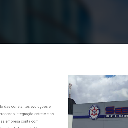
ado das constantes evoluções e
erecendo integração entre Meios
ossa empresa conta com