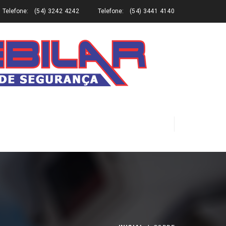
Telefone:
(54) 3242 4242
Telefone:
(54) 3441 4140