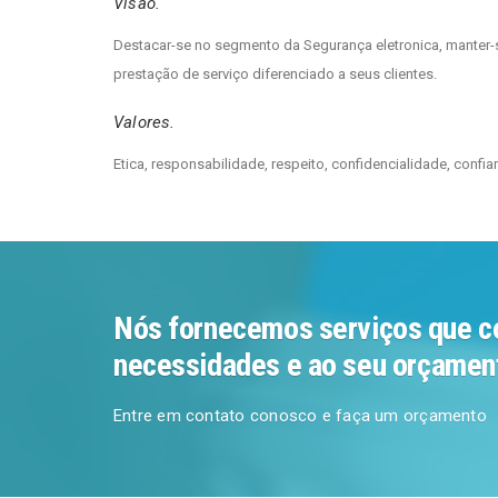
Visão.
Destacar-se no segmento da Segurança eletronica, manter
prestação de serviço diferenciado a seus clientes.
Valores.
Etica, responsabilidade, respeito, confidencialidade, confia
Nós fornecemos serviços que c
necessidades e ao seu orçamen
Entre em contato conosco e faça um orçamento